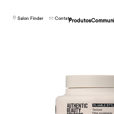
Salon Finder
Contato
Produtos
Communi