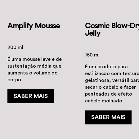
Amplify Mousse
Cosmic Blow-Dr
Jelly
200 ml
150 ml
É uma mousse leve e de
sustentação média que
É um produto para
aumenta o volume do
estilização com textur
corpo
gelatinosa, versátil par
secar o cabelo e fazer
penteados de efeito
SABER MAIS
cabelo molhado
SABER MAIS