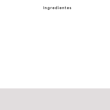
Ingredientes