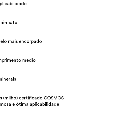
plicabilidade
emi-mate
belo mais encorpado
omprimento médio
minerais
s (milho) certificado COSMOS
mosa e ótima aplicabilidade