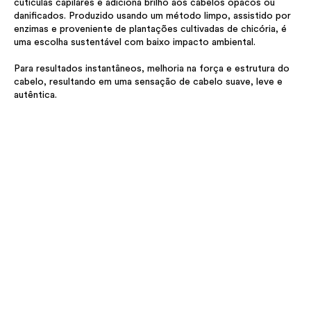
cutículas capilares e adiciona brilho aos cabelos opacos ou
danificados. Produzido usando um método limpo, assistido por
enzimas e proveniente de plantações cultivadas de chicória, é
uma escolha sustentável com baixo impacto ambiental.
Para resultados instantâneos, melhoria na força e estrutura do
cabelo, resultando em uma sensação de cabelo suave, leve e
autêntica.