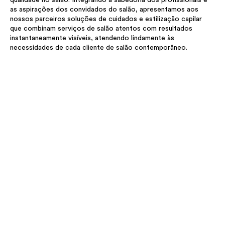
qualidade no salão. Integrando a sabedoria dos profissionais e
as aspirações dos convidados do salão, apresentamos aos
nossos parceiros soluções de cuidados e estilização capilar
que combinam serviços de salão atentos com resultados
instantaneamente visíveis, atendendo lindamente às
necessidades de cada cliente de salão contemporâneo.