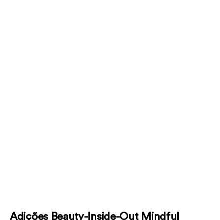
Adições Beauty-Inside-Out Mindful