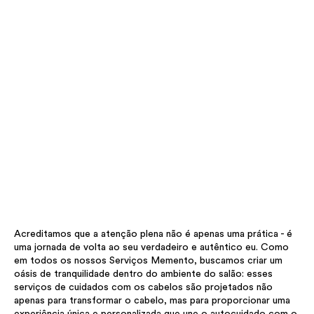
Acreditamos que a atenção plena não é apenas uma prática - é
uma jornada de volta ao seu verdadeiro e autêntico eu. Como
em todos os nossos Serviços Memento, buscamos criar um
oásis de tranquilidade dentro do ambiente do salão: esses
serviços de cuidados com os cabelos são projetados não
apenas para transformar o cabelo, mas para proporcionar uma
experiência única e personalizada que une o autocuidado com o