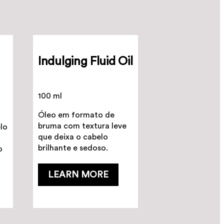
Indulging Fluid Oil
100 ml
Óleo em formato de
bruma com textura leve
lo
que deixa o cabelo
brilhante e sedoso.
o
LEARN MORE