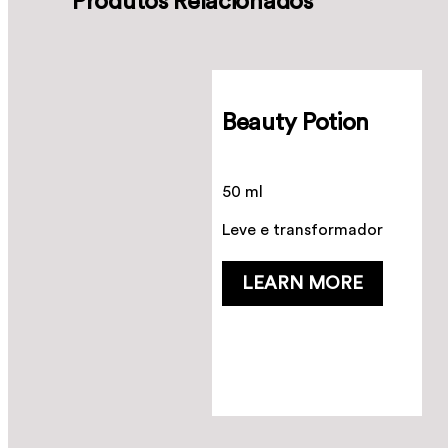
Produtos Relacionados
Beauty Potion
50 ml
Leve e transformador
LEARN MORE