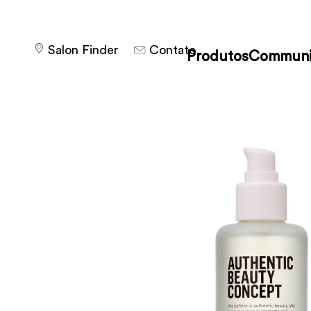
Salon Finder
Contato
Produtos
Communi