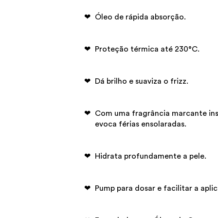
Óleo de rápida absorção.
Proteção térmica até 230°C.
Dá brilho e suaviza o frizz.
Com uma fragrância marcante insp
evoca férias ensolaradas.
Hidrata profundamente a pele.
Pump para dosar e facilitar a apli