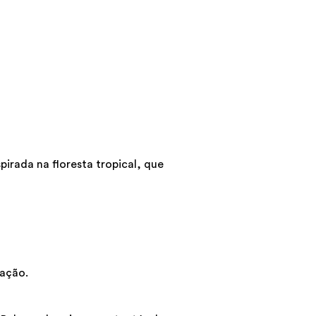
irada na floresta tropical, que
cação.