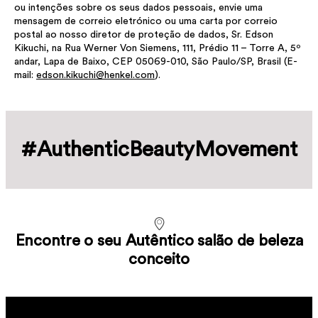
ou intenções sobre os seus dados pessoais, envie uma
mensagem de correio eletrónico ou uma carta por correio
postal ao nosso diretor de proteção de dados, Sr. Edson
Kikuchi, na Rua Werner Von Siemens, 111, Prédio 11 – Torre A, 5º
andar, Lapa de Baixo, CEP 05069-010, São Paulo/SP, Brasil (E-
mail:
edson.kikuchi@henkel.com
).
#Authentic­Beauty­Movement
Encontre o seu Autêntico salão de beleza
conceito